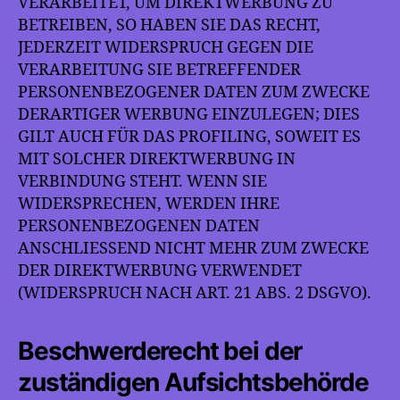
VERARBEITET, UM DIREKTWERBUNG ZU
BETREIBEN, SO HABEN SIE DAS RECHT,
JEDERZEIT WIDERSPRUCH GEGEN DIE
VERARBEITUNG SIE BETREFFENDER
PERSONENBEZOGENER DATEN ZUM ZWECKE
DERARTIGER WERBUNG EINZULEGEN; DIES
GILT AUCH FÜR DAS PROFILING, SOWEIT ES
MIT SOLCHER DIREKTWERBUNG IN
VERBINDUNG STEHT. WENN SIE
WIDERSPRECHEN, WERDEN IHRE
PERSONENBEZOGENEN DATEN
ANSCHLIESSEND NICHT MEHR ZUM ZWECKE
DER DIREKTWERBUNG VERWENDET
(WIDERSPRUCH NACH ART. 21 ABS. 2 DSGVO).
Beschwerde­recht bei der
zuständigen Aufsichts­behörde